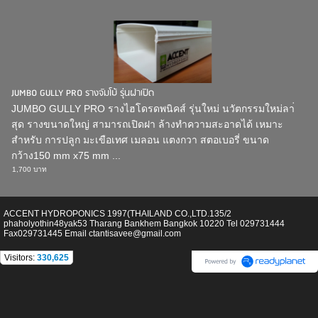
JUMBO GULLY PRO รางจัมโบ้ รุ่นฝาเปิด
JUMBO GULLY PRO รางไฮโดรดพนิคส์ รุ่นใหม่ นวัตกรรมใหม่ลา่
สุด รางขนาดใหญ่ สามารถเปิดฝา ล้างทำความสะอาดได้ เหมาะ
สำหรับ การปลูก มะเขือเทศ เมลอน แตงกวา สตอเบอรี่ ขนาด
กว้าง150 mm x75 mm ...
1,700 บาท
ACCENT HYDROPONICS 1997(THAILAND CO.,LTD.135/2
phaholyothin48yak53 Tharang Bankhem Bangkok 10220 Tel 029731444
Fax029731445 Email ctantisavee@gmail.com
Visitors:
330,625