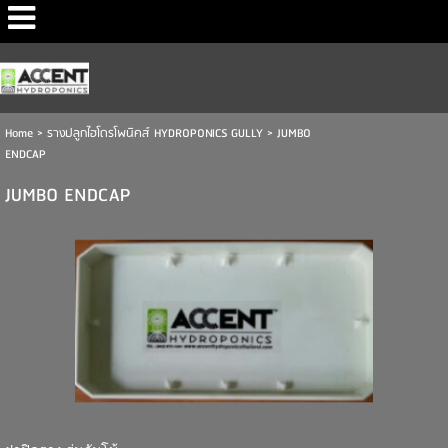
Home
>
รางปลูกไฮโดรโพนิคส์ HYDROPONICS GULLY
>
JUMBO
ENDCAP
JUMBO ENDCAP