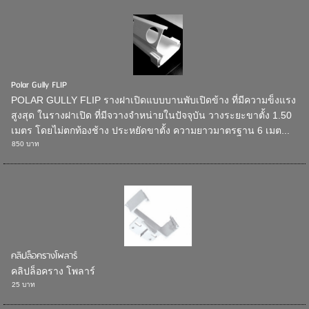
Polar Gully FLIP
POLAR GULLY FLIP รางฝาเปิดแบบบานพับเปิดข้าง ที่มีความข็งแรง
สูงสุด ในรางฝาเปิด ที่มีจวางจำหน่ายในปัจจุบัน วางระยะขาตั้ง 1.50
เมตร โดยไม่ตกท้องช้าง ประหยัดขาตั้ง ความยาวมาตรฐาน 6 เมต...
850 บาท
คลิปล็อครางโพลาร์
คลิปล็อคราง โพลาร์
25 บาท